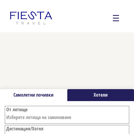
☰
Самолетни почивки
Хотели
От летище
Дестинация/Хотел