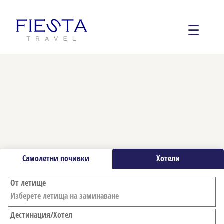
☰
Самолетни почивки
Хотели
От летище
Дестинация/Хотел