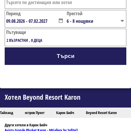
Период
Престой
Пътуващи
2
ВЪЗРАСТНИ
,
0
ДЕЦА
Търси
Хотел Beyond Resort Karon
Тайланд
остров Пукет
Карон Бийч
Beyond Resort Karon
Други хотели в Карон Бийч
Avista Grande Phuket Karon - MGallery by Sofitel