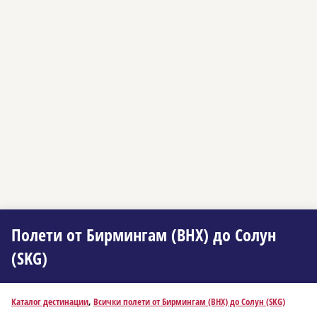
Полети от Бирмингам (BHX) до Солун
(SKG)
Каталог дестинации
,
Всички полети от Бирмингам (BHX) до Солун (SKG)