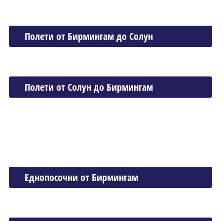
Полети от Бирмингам до Солун
Полети от Солун до Бирмингам
Еднопосочни от Бирмингам