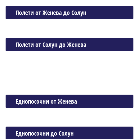
Полети от Женева до Солун
Полети от Солун до Женева
Еднопосочни от Женева
Еднопосочни до Солун