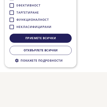
ЕФЕКТИВНОСТ
ТАРГЕТИРАНЕ
ФУНКЦИОНАЛНОСТ
НЕКЛАСИФИЦИРАНИ
ПРИЕМЕТЕ ВСИЧКИ
ОТХВЪРЛЕТЕ ВСИЧКИ
ПОКАЖЕТЕ ПОДРОБНОСТИ
Строго необходимо
Ефективност
Таргетиране
Функционалност
Некласифицирани
Строго необходимите бисквитки
позволяват основната функционалност на