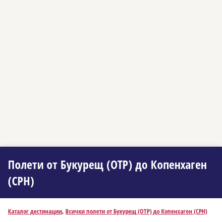
Полети от Букурещ (OTP) до Копенхаген
(CPH)
Каталог дестинации
,
Всички полети от Букурещ (OTP) до Копенхаген (CPH)