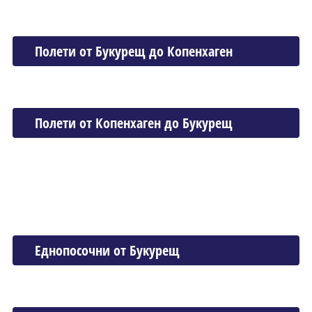
Полети от Букурещ до Копенхаген
Полети от Копенхаген до Букурещ
Еднопосочни от Букурещ