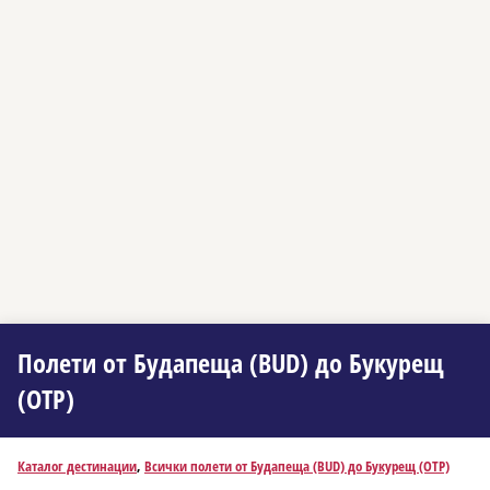
Полети от Будапеща (BUD) до Букурещ
(OTP)
Каталог дестинации
,
Всички полети от Будапеща (BUD) до Букурещ (OTP)