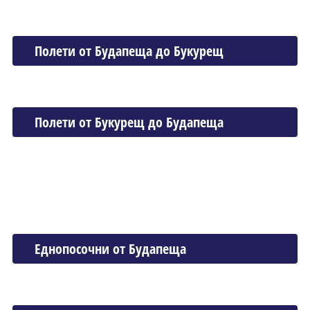
Полети от Будапеща до Букурещ
Полети от Букурещ до Будапеща
Еднопосочни от Будапеща