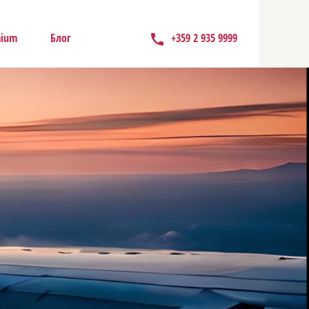
mium
Блог
+359 2 935 9999