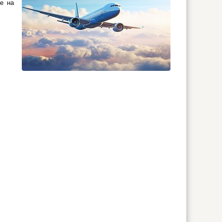
те на