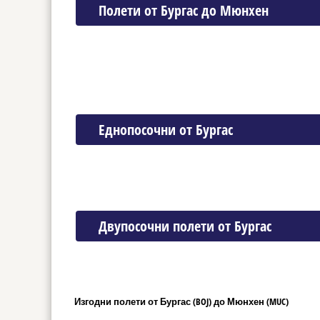
Полети от Бургас до Мюнхен
Еднопосочни от Бургас
Двупосочни полети от Бургас
Изгодни полети от Бургас (BOJ) до Мюнхен (MUC)