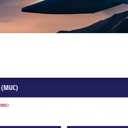
 (MUC)
 (MUC)