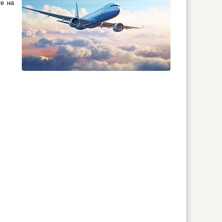
те на