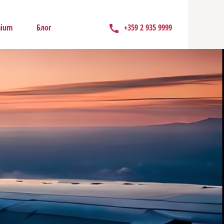
mium
Блог
+359 2 935 9999