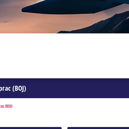
гас (BOJ)
ас (BOJ)