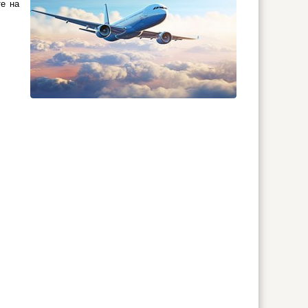
те на