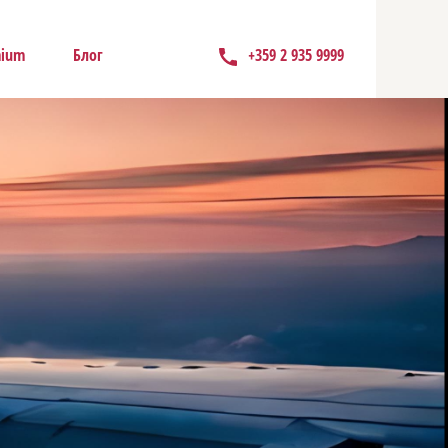
mium
Блог
+359 2 935 9999