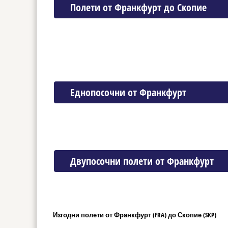
Полети от Франкфурт до Скопие
Еднопосочни от Франкфурт
Двупосочни полети от Франкфурт
Изгодни полети от Франкфурт (FRA) до Скопие (SKP)