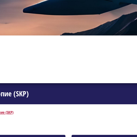
пие (SKP)
ие (SKP)