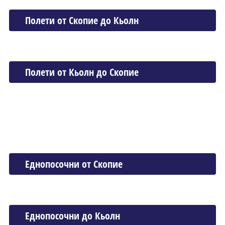
Полети от Скопие до Кьолн
Полети от Кьолн до Скопие
Еднопосочни от Скопие
Еднопосочни до Кьолн