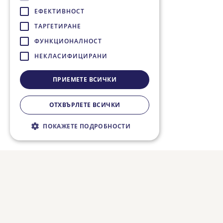
ЕФЕКТИВНОСТ
ТАРГЕТИРАНЕ
ФУНКЦИОНАЛНОСТ
НЕКЛАСИФИЦИРАНИ
ПРИЕМЕТЕ ВСИЧКИ
ОТХВЪРЛЕТЕ ВСИЧКИ
ПОКАЖЕТЕ ПОДРОБНОСТИ
Строго необходимо
Ефективност
Таргетиране
Функционалност
Некласифицирани
Строго необходимите бисквитки
позволяват основната функционалност на