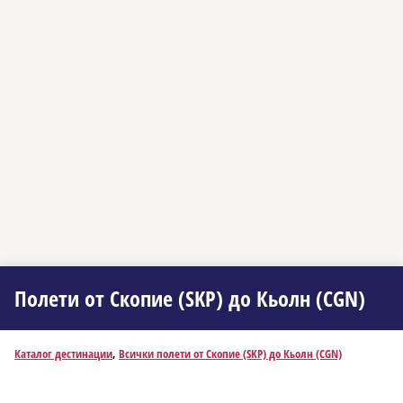
Полети от Скопие (SKP) до Кьолн (CGN)
Каталог дестинации
,
Всички полети от Скопие (SKP) до Кьолн (CGN)