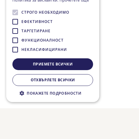
Политика за Бисквитки.
Прочетете още
СТРОГО НЕОБХОДИМО
ЕФЕКТИВНОСТ
ТАРГЕТИРАНЕ
ФУНКЦИОНАЛНОСТ
НЕКЛАСИФИЦИРАНИ
ПРИЕМЕТЕ ВСИЧКИ
ОТХВЪРЛЕТЕ ВСИЧКИ
ПОКАЖЕТЕ ПОДРОБНОСТИ
Строго необходимо
Ефективност
Таргетиране
Функционалност
Некласифицирани