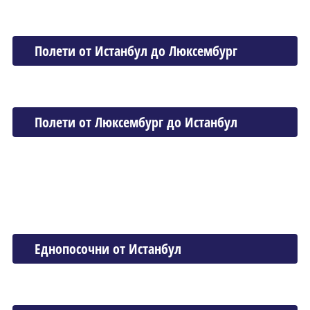
Полети от Истанбул до Люксембург
Полети от Люксембург до Истанбул
Еднопосочни от Истанбул