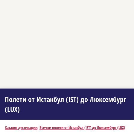
Полети от Истанбул (IST) до Люксембург
(LUX)
Каталог дестинации
,
Всички полети от Истанбул (IST) до Люксембург (LUX)