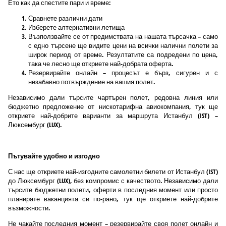
Ето как да спестите пари и време:
Сравнете различни дати
Изберете алтернативни летища
Възползвайте се от предимствата на нашата търсачка – само
с едно търсене ще видите цени на всички налични полети за
широк период от време. Резултатите са подредени по цена,
така че лесно ще откриете най-добрата оферта.
Резервирайте онлайн – процесът е бърз, сигурен и с
незабавно потвърждение на вашия полет.
Независимо дали търсите чартърен полет, редовна линия или
бюджетно предложение от нискотарифна авиокомпания, тук ще
откриете най-добрите варианти за маршрута Истанбул (IST) –
Люксембург (LUX).
Пътувайте удобно и изгодно
С нас ще откриете най-изгодните самолетни билети от Истанбул (IST)
до Люксембург (LUX), без компромис с качеството. Независимо дали
търсите бюджетни полети, оферти в последния момент или просто
планирате ваканцията си по-рано, тук ще откриете най-добрите
възможности.
Не чакайте последния момент – резервирайте своя полет онлайн и