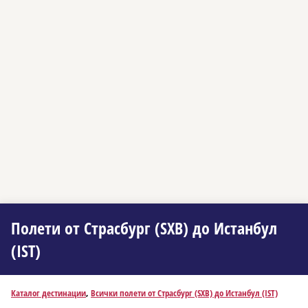
Полети от Страсбург (SXB) до Истанбул
(IST)
Каталог дестинации
,
Всички полети от Страсбург (SXB) до Истанбул (IST)