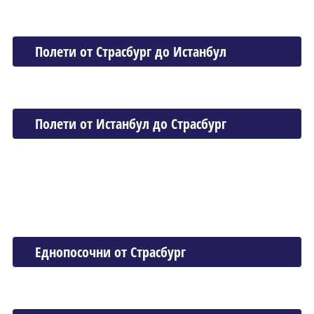
Полети от Страсбург до Истанбул
Полети от Истанбул до Страсбург
Еднопосочни от Страсбург