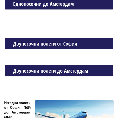
Еднопосочни до Амстердам
Двупосочни полети от София
Двупосочни полети до Амстердам
Изгодни полети
от София (SOF)
до Амстердам
(AMS)