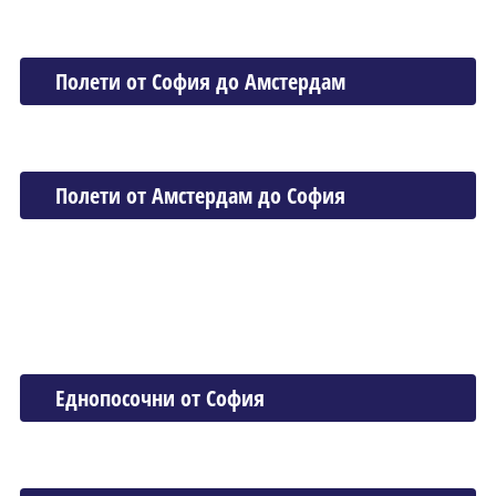
Полети от София до Амстердам
Полети от Амстердам до София
Еднопосочни от София