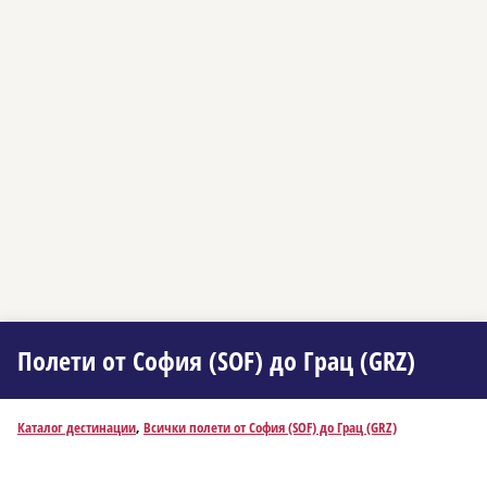
Полети от София (SOF) до Грац (GRZ)
Каталог дестинации
,
Всички полети от София (SOF) до Грац (GRZ)