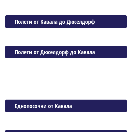
Полети от Кавала до Дюселдорф
Полети от Дюселдорф до Кавала
Еднопосочни от Кавала