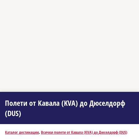
Полети от Кавала (KVA) до Дюселдорф
(DUS)
Каталог дестинации
,
Всички полети от Кавала (KVA) до Дюселдорф (DUS)