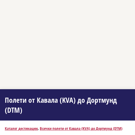
Полети от Кавала (KVA) до Дортмунд
(DTM)
Каталог дестинации
,
Всички полети от Кавала (KVA) до Дортмунд (DTM)