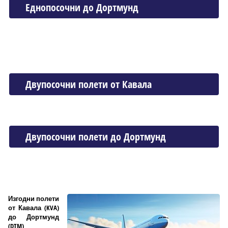
Еднопосочни до Дортмунд
Двупосочни полети от Кавала
Двупосочни полети до Дортмунд
Изгодни полети
от Кавала (KVA)
до Дортмунд
(DTM)