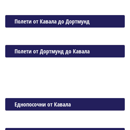
Полети от Кавала до Дортмунд
Полети от Дортмунд до Кавала
Еднопосочни от Кавала