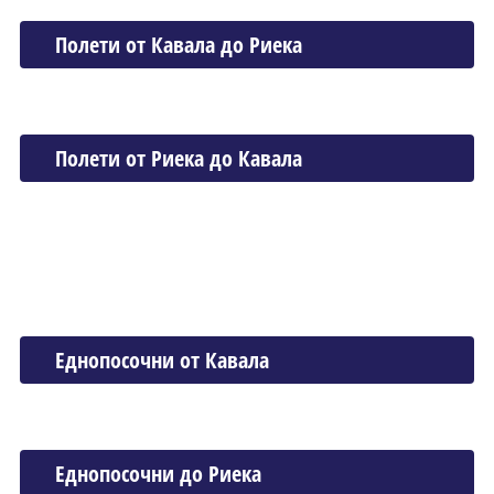
Полети от Кавала до Риека
Полети от Риека до Кавала
Еднопосочни от Кавала
Еднопосочни до Риека