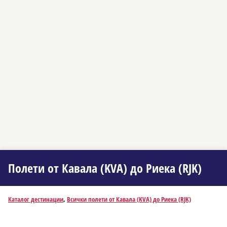
Полети от Кавала (KVA) до Риека (RJK)
Каталог дестинации
,
Всички полети от Кавала (KVA) до Риека (RJK)